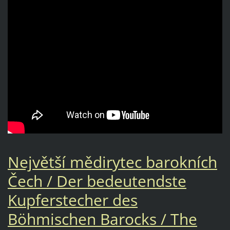
Největší mědirytec barokních
Čech / Der bedeutendste
Kupferstecher des
Böhmischen Barocks / The