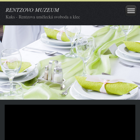
RENTZOVO MUZEUM
Kuks - Rentzova umělecká svoboda a klec