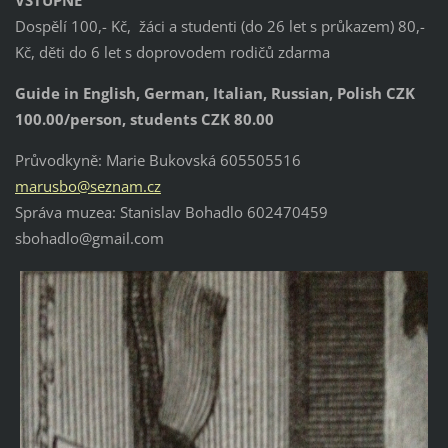
Dospělí 100,- Kč, žáci a studenti (do 26 let s průkazem) 80,-
Kč, děti do 6 let s doprovodem rodičů zdarma
Guide in English, German, Italian, Russian, Polish CZK
100.00/person, students CZK 80.00
Průvodkyně: Marie Bukovská 605505516
marusbo@seznam.cz
Správa muzea: Stanislav Bohadlo 602470459
sbohadlo@gmail.com