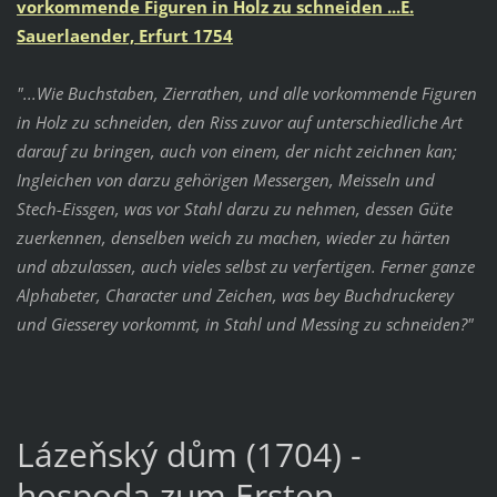
vorkommende Figuren in Holz zu schneiden ...
E.
Sauerlaender, Erfurt 1754
"...Wie Buchstaben, Zierrathen, und alle vorkommende Figuren
in Holz zu schneiden, den Riss zuvor auf unterschiedliche Art
darauf zu bringen, auch von einem, der nicht zeichnen kan;
Ingleichen von darzu gehörigen Messergen, Meisseln und
Stech-Eissgen, was vor Stahl darzu zu nehmen, dessen Güte
zuerkennen, denselben weich zu machen, wieder zu härten
und abzulassen, auch vieles selbst zu verfertigen. Ferner ganze
Alphabeter, Character und Zeichen, was bey Buchdruckerey
und Giesserey vorkommt, in Stahl und Messing zu schneiden?"
Lázeňský dům (1704) -
hospoda zum Ersten