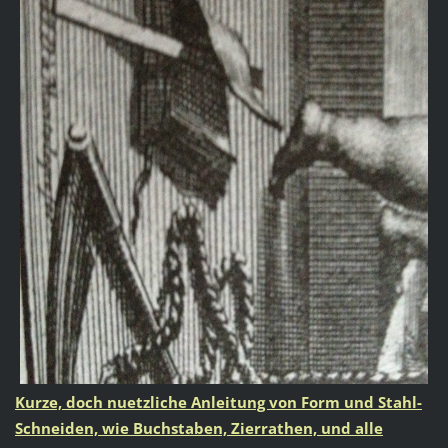
Kurze, doch nuetzliche Anleitung von Form und Stahl-
Schneiden, wie Buchstaben, Zierrathen, und alle