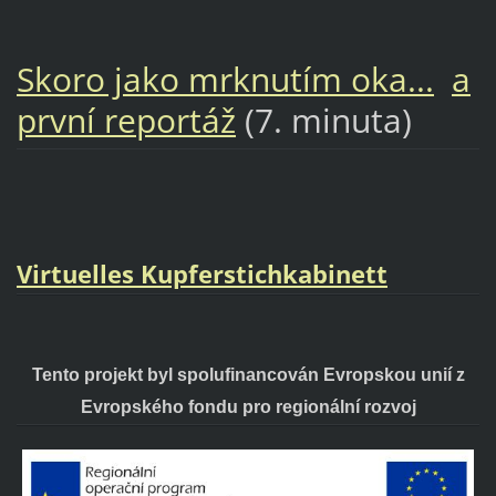
Skoro jako mrknutím oka...
a
první reportáž
(7. minuta)
Virtuelles Kupferstichkabinett
Tento projekt byl spolufinancován Evropskou unií z
Evropského fondu p
ro regionální rozvoj