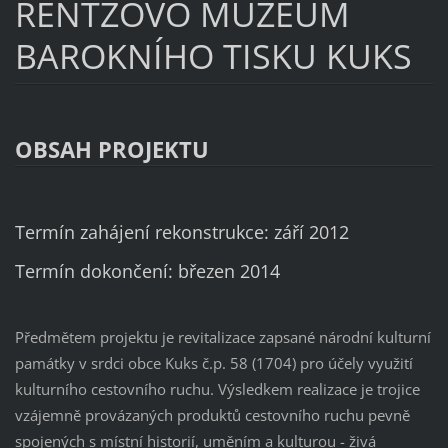
RENTZOVO MUZEUM
BAROKNÍHO TISKU KUKS
OBSAH PROJEKTU
Termín zahájení rekonstrukce: září 2012
Termín dokončení: březen 2014
Předmětem projektu je revitalizace zapsané národní kulturní
památky v srdci obce Kuks č.p. 58 (1704) pro účely využití
kulturního cestovního ruchu. Výsledkem realizace je trojice
vzájemně provázaných produktů cestovního ruchu pevně
spojených s místní historií, uměním a kulturou - živá