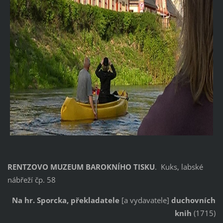
RENTZOVO MUZEUM BAROKNÍHO TISKU
. Kuks, labské
nábřeží čp. 58
Na hr. Sporcka, překladatele
[a vydavatele]
duchovních
knih
(1715)