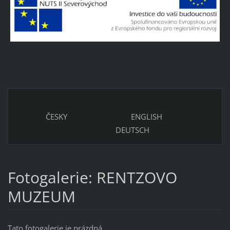
ČESKY ENGLISH
DEUTSCH
Fotogalerie: RENTZOVO
MUZEUM
Tato fotogalerie je prázdná.