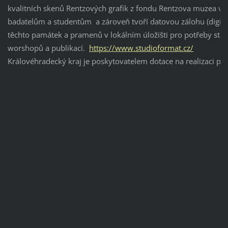
kvalitních skenů Rentzových grafik z fondu Rentzova muzea v K
badatelům a studentům a zároveň tvoří datovou zálohu (digi re
těchto památek a pramenů v lokálním úložišti pro potřeby stál
worshopů a publikací.
https://www.studioformat.cz/
Královéhradecký kraj je poskytovatelem dotace na realizaci pr