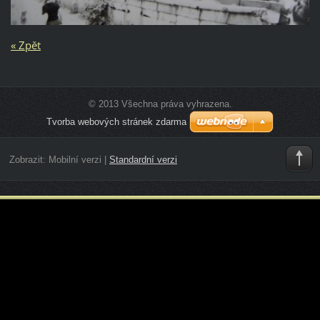
« Zpět
© 2013 Všechna práva vyhrazena.
Tvorba webových stránek zdarma
Zobrazit:
Mobilní verzi
|
Standardní verzi