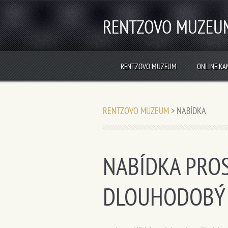
RENTZOVO MUZEU
RENTZOVO MUZEUM
ONLINE KA
RENTZOVO MUZEUM
>
NABÍDKA
NABÍDKA PRO
DLOUHODOBÝ