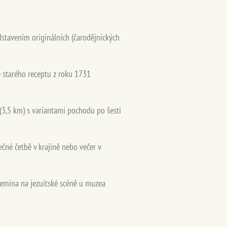
stavením originálních (čarodějnických
 starého receptu z roku 1731
(3,5 km) s variantami pochodu po šesti
čné četbě v krajině nebo večer v
emina na jezuitské scéně u muzea