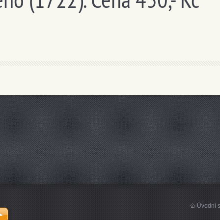
Úvodní s