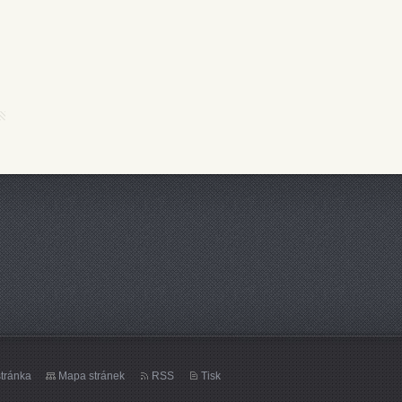
tránka
Mapa stránek
RSS
Tisk