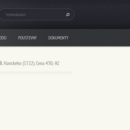
ODEJ
POUSTEVNY
DOKUMENTY
 B. Hanckeho (1722). Cena 430,- Kč